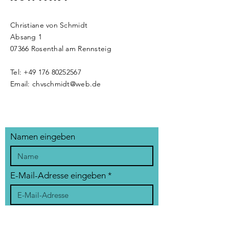
Christiane von Schmidt
Absang 1
07366 Rosenthal am Rennsteig
Tel:
+49 176 80252567
Email:
chvschmidt@web.de
Namen eingeben
E-Mail-Adresse eingeben
Betreff eingeben