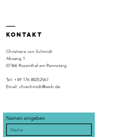
KONTAKT
Christiane von Schmidt
Absang 1
07366 Rosenthal am Rennsteig
Tel:
+49 176 80252567
Email:
chvschmidt@web.de
Namen eingeben